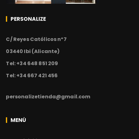
PERSONALIZE
C/ Reyes Católicos nº7
03440 Ibi (Alicante)
Tel: +34 648 851 209
Tel: +34 667 421 456
personalizetienda@gmail.com
MENÚ