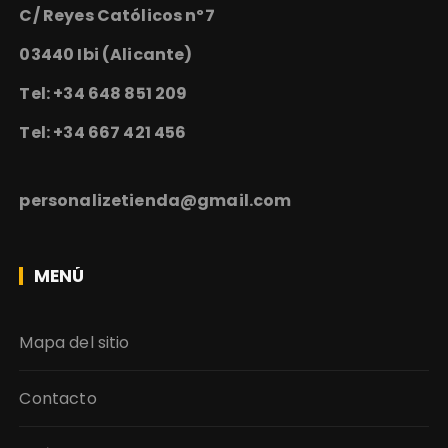
C/ Reyes Católicos nº7
03440 Ibi (Alicante)
Tel: +34 648 851 209
Tel: +34 667 421 456
personalizetienda@gmail.com
MENÚ
Mapa del sitio
Contacto