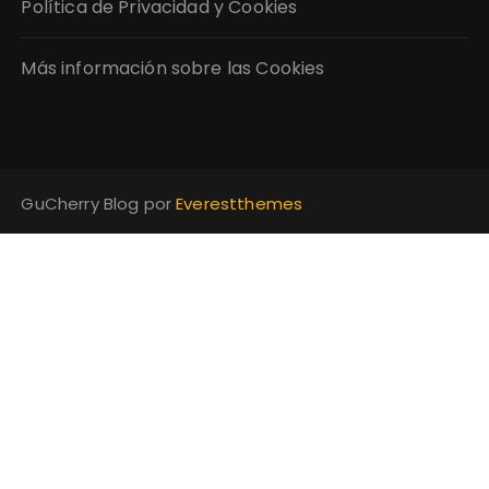
Política de Privacidad y Cookies
Más información sobre las Cookies
GuCherry Blog por
Everestthemes