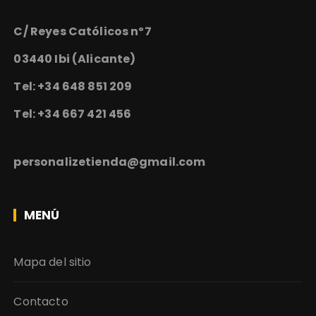
C/ Reyes Católicos nº7
03440 Ibi (Alicante)
Tel: +34 648 851 209
Tel: +34 667 421 456
personalizetienda@gmail.com
MENÚ
Mapa del sitio
Contacto