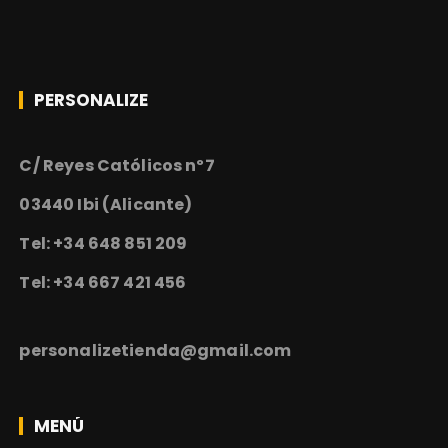
PERSONALIZE
C/ Reyes Católicos nº7
03440 Ibi (Alicante)
Tel: +34 648 851 209
Tel: +34 667 421 456
personalizetienda@gmail.com
MENÚ