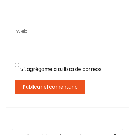
Web
Sí, agrégame a tu lista de correos
B